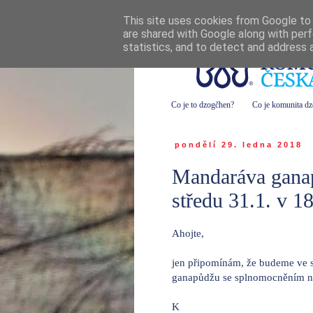
This site uses cookies from Google to d
are shared with Google along with perf
statistics, and to detect and address 
Co je to dzogčhen?
Co je komunita d
pondělí 29. ledna 2018
Mandaráva gana
středu 31.1. v 1
Ahojte,
jen připomínám, že budeme ve s
ganapůdžu se splnomocněním n
K