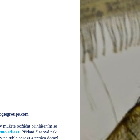
glegroups.com
y můžete požádat přihlášením se
tuto adresu
. Přidaní členové pak
y na tuhle adresu a zpráva dorazí