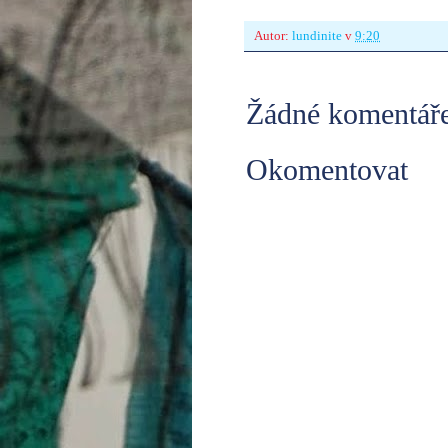
Autor:
lundinite
v
9:20
Žádné komentáře
Okomentovat