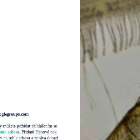
glegroups.com
y můžete požádat přihlášením se
tuto adresu
. Přidaní členové pak
y na tuhle adresu a zpráva dorazí