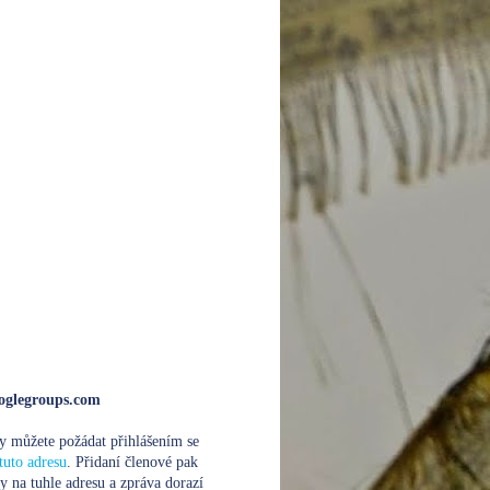
glegroups.com
y můžete požádat přihlášením se
tuto adresu
. Přidaní členové pak
y na tuhle adresu a zpráva dorazí