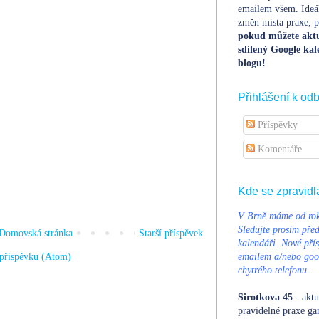
emailem všem. Ideá
změn místa praxe, po
pokud můžete aktu
sdílený Google kal
blogu!
Přihlášení k od
Příspěvky
Komentáře
Kde se zpravidl
V Brně máme od rok
Sledujte prosím pře
Domovská stránka
Starší příspěvek
kalendáři. Nové přís
příspěvku (Atom)
emailem a/nebo goog
chytrého telefonu.
Sirotkova 45
- aktu
pravidelné praxe ga