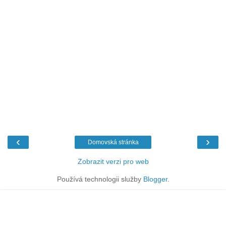
‹
›
Domovská stránka
Zobrazit verzi pro web
Používá technologii služby
Blogger
.