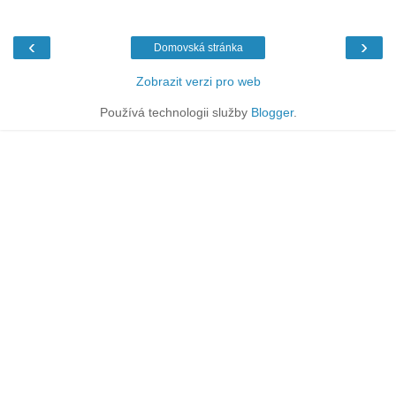
‹
›
Domovská stránka
Zobrazit verzi pro web
Používá technologii služby
Blogger
.