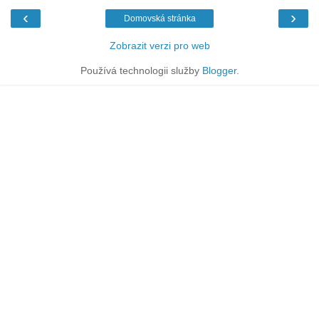
‹
›
Domovská stránka
Zobrazit verzi pro web
Používá technologii služby
Blogger
.