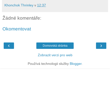
Khonchok Thrinley
v
12:37
Žádné komentáře:
Okomentovat
‹
›
Domovská stránka
Zobrazit verzi pro web
Používá technologii služby
Blogger
.