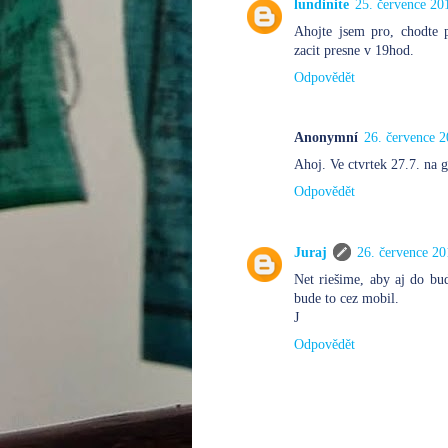
lundinite
25. července 20
Ahojte jsem pro, chodte
zacit presne v 19hod.
Odpovědět
Anonymní
26. července 2
Ahoj. Ve ctvrtek 27.7. na 
Odpovědět
Juraj
26. července 20
Net riešime, aby aj do bud
bude to cez mobil.
J
Odpovědět