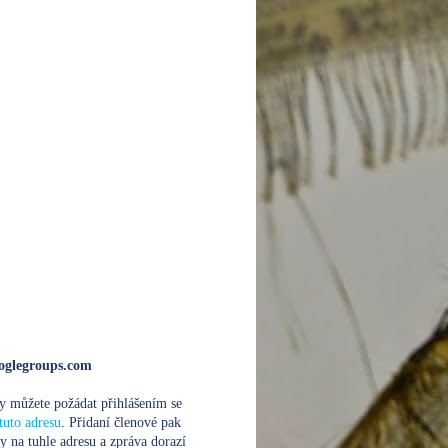
glegroups.com
y můžete požádat přihlášením se
tuto adresu
. Přidaní členové pak
y na tuhle adresu a zpráva dorazí