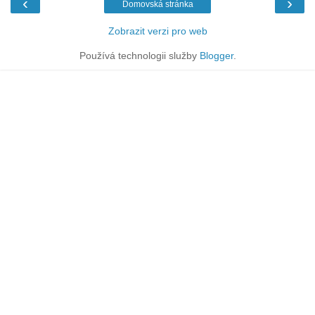
‹
›
Domovská stránka
Zobrazit verzi pro web
Používá technologii služby
Blogger
.