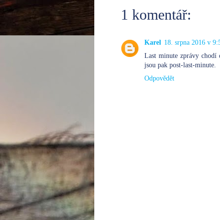
1 komentář:
Karel
18. srpna 2016 v 9:
Last minute zprávy chodí
jsou pak post-last-minute.
Odpovědět