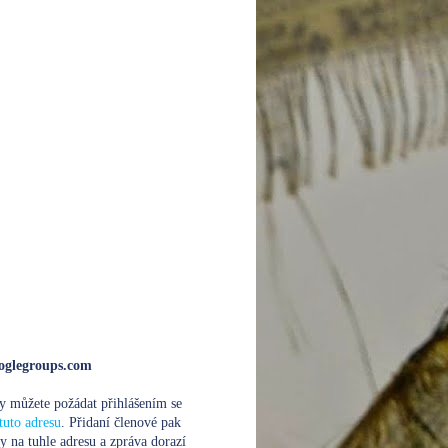
glegroups.com
y můžete požádat přihlášením se
tuto adresu
. Přidaní členové pak
y na tuhle adresu a zpráva dorazí