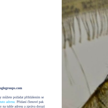
glegroups.com
y můžete požádat přihlášením se
tuto adresu
. Přidaní členové pak
y na tuhle adresu a zpráva dorazí