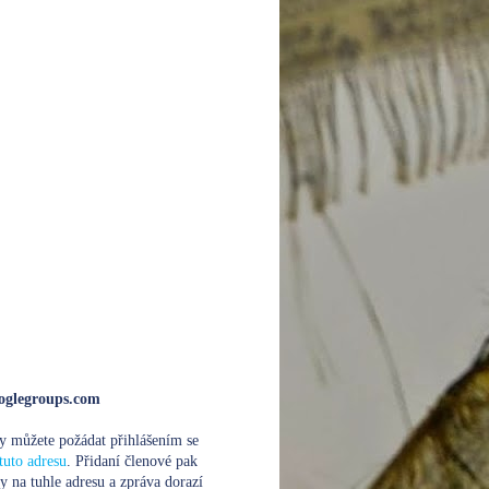
glegroups.com
y můžete požádat přihlášením se
tuto adresu
. Přidaní členové pak
y na tuhle adresu a zpráva dorazí