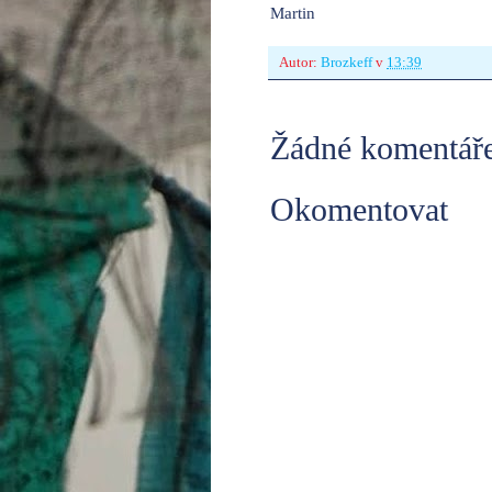
Martin
Autor:
Brozkeff
v
13:39
Žádné komentáře
Okomentovat