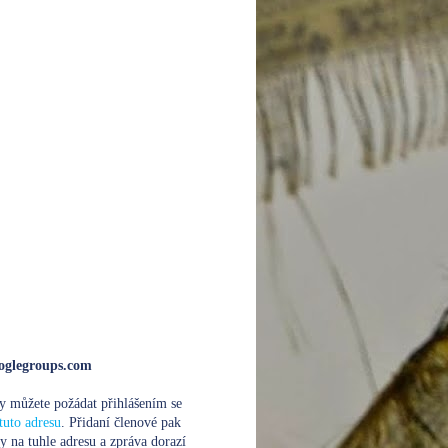
glegroups.com
y můžete požádat přihlášením se
tuto adresu
. Přidaní členové pak
y na tuhle adresu a zpráva dorazí