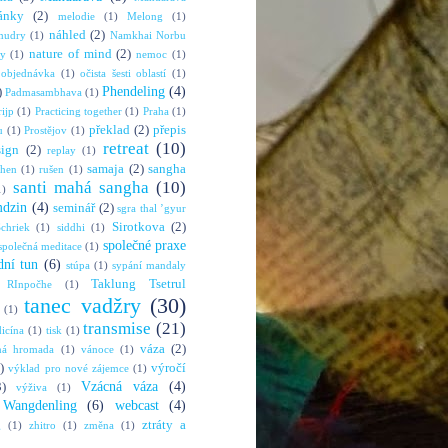
ánky
(2)
melodie
(1)
Melong
(1)
náhled
(2)
mudry
(1)
Namkhai Norbu
nature of mind
(2)
ny
(1)
nemoc
(1)
objednávka
(1)
očista šesti oblastí
(1)
Phendeling
(4)
)
Padmasambhava
(1)
rijp
(1)
Practicing together
(1)
Praha
(1)
překlad
(2)
přepis
u
(1)
Prostějov
(1)
retreat
(10)
sign
(2)
replay
(1)
samaja
(2)
sangha
shen
(1)
rušen
(1)
santi mahá sangha
(10)
1)
mdzin
(4)
seminář
(2)
sgra thal ’gyur
Sirotkova
(2)
chriek
(1)
siddhi
(1)
společné praxe
společná meditace
(1)
dní tun
(6)
stúpa
(1)
sypání mandaly
Taklung Tsetrul
 RInpočhe
(1)
tanec vadžry
(30)
(1)
transmise
(21)
dicína
(1)
tisk
(1)
váza
(2)
ná hromada
(1)
vánoce
(1)
)
výročí
výklad pro nové zájemce
(1)
Vzácná váza
(4)
3)
výživa
(1)
Wangdenling
(6)
webcast
(4)
ztráty a
g
(1)
zhitro
(1)
změna
(1)