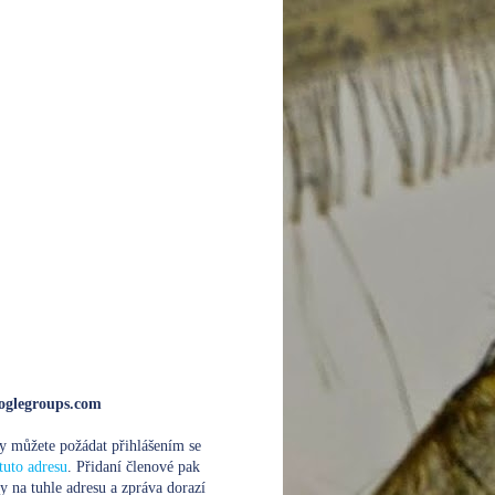
glegroups.com
y můžete požádat přihlášením se
tuto adresu
. Přidaní členové pak
y na tuhle adresu a zpráva dorazí