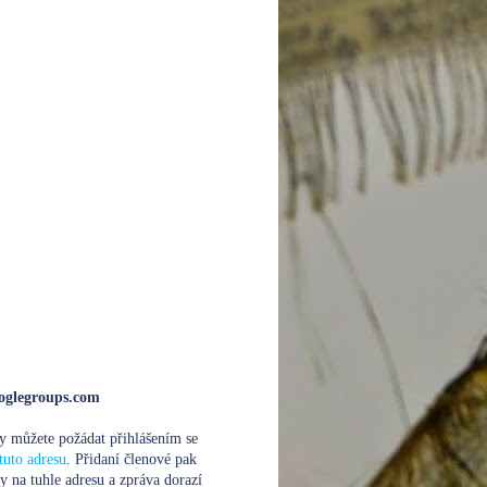
glegroups.com
y můžete požádat přihlášením se
tuto adresu
. Přidaní členové pak
y na tuhle adresu a zpráva dorazí