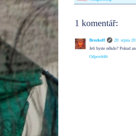
1 komentář:
Brozkeff
20. srpna 20
Jeli byste někdo? Pokud ano
Odpovědět