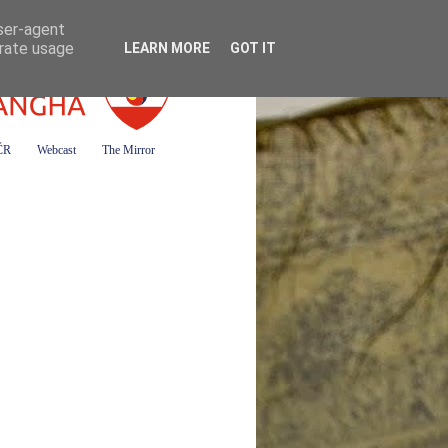
user-agent
erate usage
LEARN MORE
GOT IT
 ČR
Webcast
The Mirror