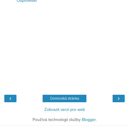
Odpovědět
‹
›
Domovská stránka
Zobrazit verzi pro web
Používá technologii služby
Blogger
.