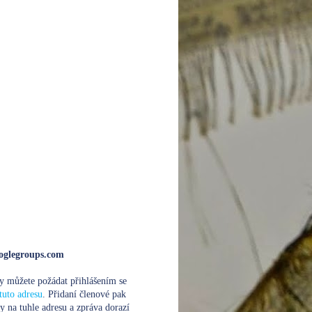
glegroups.com
y můžete požádat přihlášením se
tuto adresu
. Přidaní členové pak
y na tuhle adresu a zpráva dorazí