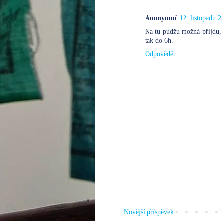
Anonymní
12. listopadu 
Na tu púdžu možná přijdu, 
tak do 6h.
Odpovědět
Novější příspěvek