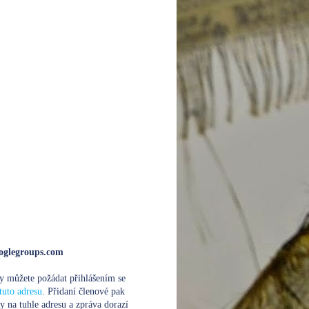
glegroups.com
y můžete požádat přihlášením se
tuto adresu
. Přidaní členové pak
y na tuhle adresu a zpráva dorazí