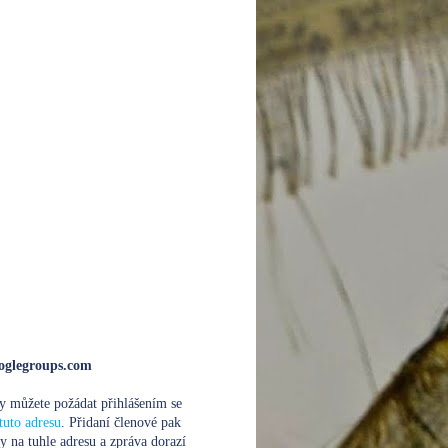
glegroups.com
y můžete požádat přihlášením se
tuto adresu
. Přidaní členové pak
y na tuhle adresu a zpráva dorazí