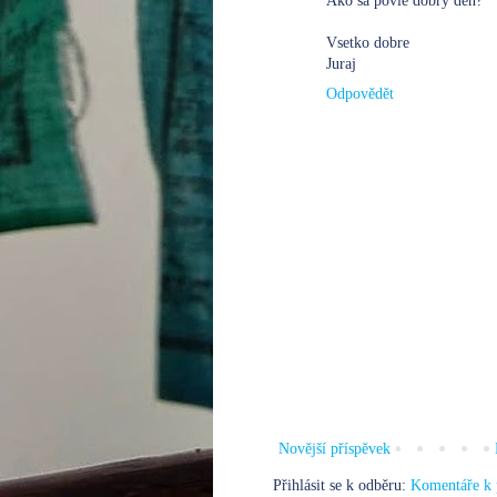
Ako sa povie dobry den?
Vsetko dobre
Juraj
Odpovědět
Novější příspěvek
Přihlásit se k odběru:
Komentáře k 