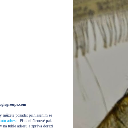
glegroups.com
y můžete požádat přihlášením se
tuto adresu
. Přidaní členové pak
y na tuhle adresu a zpráva dorazí