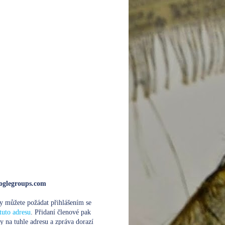
glegroups.com
y můžete požádat přihlášením se
tuto adresu
. Přidaní členové pak
y na tuhle adresu a zpráva dorazí