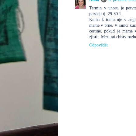
Termin v unoru je potvr
pozdeji tj. 29-30.1.
Kniha k tomu uje v anglict
mame v brne. V ramci kur
cestine, pokud je mame 
zjistit. Mezi tai chisty roz
Odpovědět