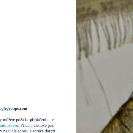
glegroups.com
y můžete požádat přihlášením se
tuto adresu
. Přidaní členové pak
y na tuhle adresu a zpráva dorazí