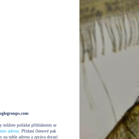
glegroups.com
y můžete požádat přihlášením se
tuto adresu
. Přidaní členové pak
y na tuhle adresu a zpráva dorazí