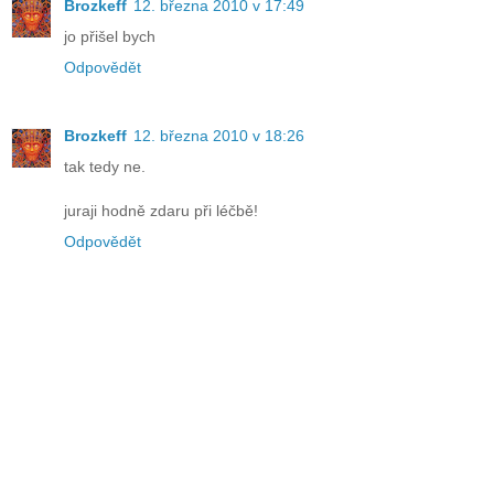
Brozkeff
12. března 2010 v 17:49
jo přišel bych
Odpovědět
Brozkeff
12. března 2010 v 18:26
tak tedy ne.
juraji hodně zdaru při léčbě!
Odpovědět