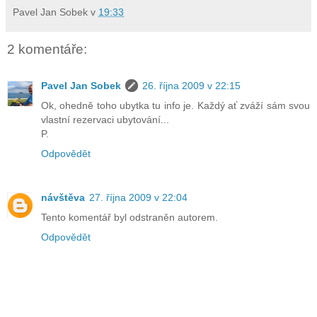
Pavel Jan Sobek
v
19:33
2 komentáře:
Pavel Jan Sobek
26. října 2009 v 22:15
Ok, ohedně toho ubytka tu info je. Každý ať zváží sám svou
vlastní rezervaci ubytování...
P.
Odpovědět
návštěva
27. října 2009 v 22:04
Tento komentář byl odstraněn autorem.
Odpovědět