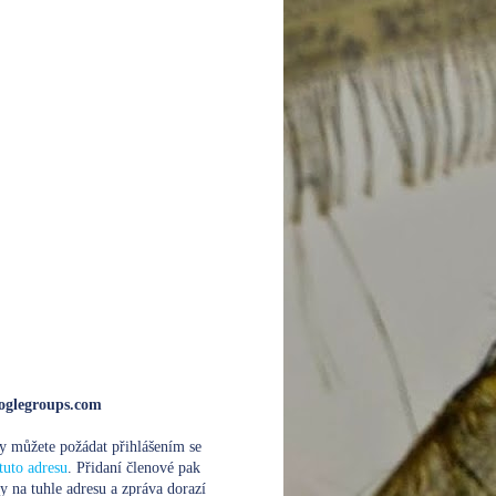
glegroups.com
y můžete požádat přihlášením se
tuto adresu
. Přidaní členové pak
y na tuhle adresu a zpráva dorazí