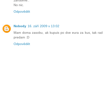
zarobime..
No nic.
Odpovědět
Nobody
16. září 2009 v 13:02
Mam doma zasobu, ak kupuis po dve eura za kus, tak rad
predam :D
Odpovědět