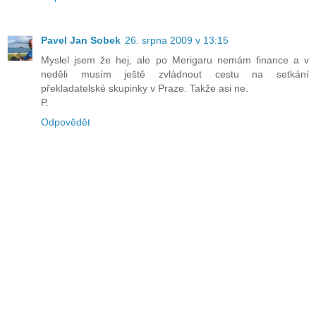
Pavel Jan Sobek
26. srpna 2009 v 13:15
Myslel jsem že hej, ale po Merigaru nemám finance a v
neděli musím ještě zvládnout cestu na setkání
překladatelské skupinky v Praze. Takže asi ne.
P.
Odpovědět