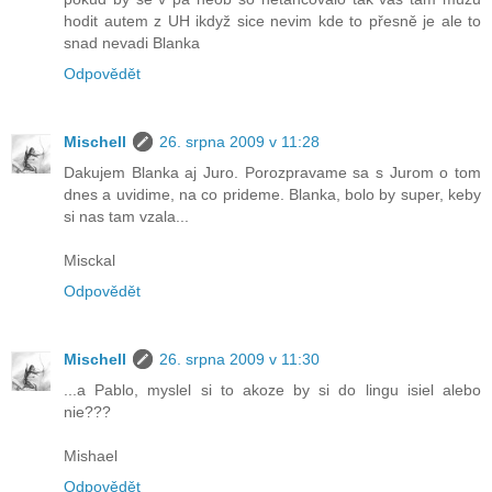
hodit autem z UH ikdyž sice nevim kde to přesně je ale to
snad nevadi Blanka
Odpovědět
Mischell
26. srpna 2009 v 11:28
Dakujem Blanka aj Juro. Porozpravame sa s Jurom o tom
dnes a uvidime, na co prideme. Blanka, bolo by super, keby
si nas tam vzala...
Misckal
Odpovědět
Mischell
26. srpna 2009 v 11:30
...a Pablo, myslel si to akoze by si do lingu isiel alebo
nie???
Mishael
Odpovědět