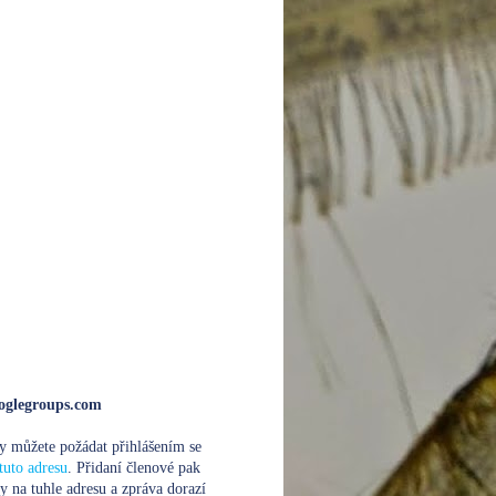
glegroups.com
y můžete požádat přihlášením se
tuto adresu
. Přidaní členové pak
y na tuhle adresu a zpráva dorazí