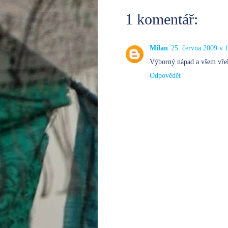
1 komentář:
Milan
25. června 2009 v 
Výborný nápad a všem vřel
Odpovědět